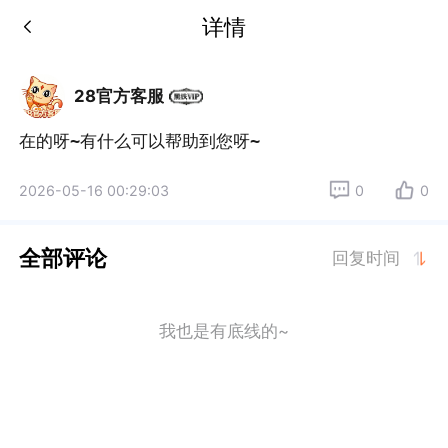
详情
28官方客服
在的呀~有什么可以帮助到您呀~
2026-05-16 00:29:03
0
0
全部评论
回复时间
我也是有底线的~