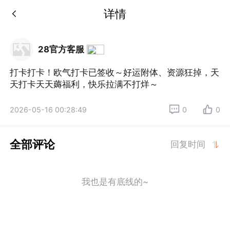
详情
28官方客服
打卡打卡！欧气打卡已签收～好运附体、资源狂掉，天
天打卡天天薅福利，快乐拉满不打烊～
2026-05-16 00:28:49
0
0
全部评论
回复时间
我也是有底线的~