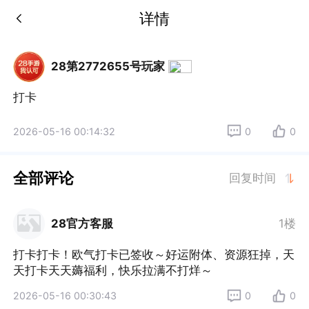
详情
28第2772655号玩家
打卡
2026-05-16 00:14:32
0
0
全部评论
回复时间
28官方客服
1楼
打卡打卡！欧气打卡已签收～好运附体、资源狂掉，天
天打卡天天薅福利，快乐拉满不打烊～
2026-05-16 00:30:43
0
0