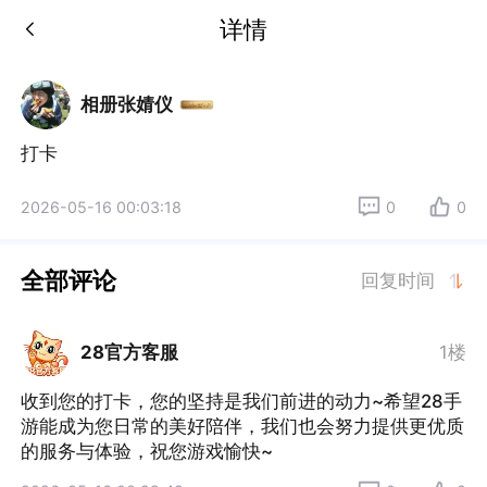
详情
相册张婧仪
打卡
2026-05-16 00:03:18
0
0
全部评论
回复时间
28官方客服
1楼
收到您的打卡，您的坚持是我们前进的动力~希望28手
游能成为您日常的美好陪伴，我们也会努力提供更优质
的服务与体验，祝您游戏愉快~