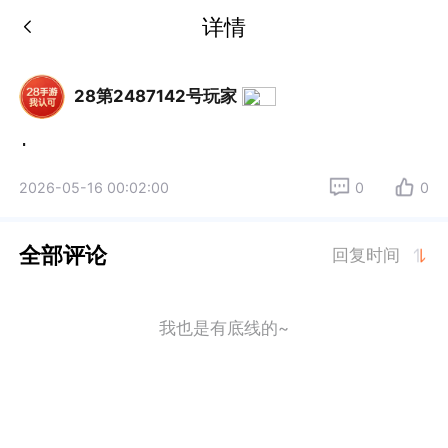
详情
28第2487142号玩家
.
2026-05-16 00:02:00
0
0
全部评论
回复时间
我也是有底线的~