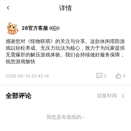
详情
28官方客服
感谢您对《怪物联萌》的关注与分享。这款休闲塔防游
戏以轻松养成、无压力玩法为核心，致力于为玩家提供
无需爆肝的解压游戏体验。我们会持续做好服务保障，
祝您游戏愉快
2026-05-15 22:42:14
0
0
全部评论
回复时间
我也是有底线的~