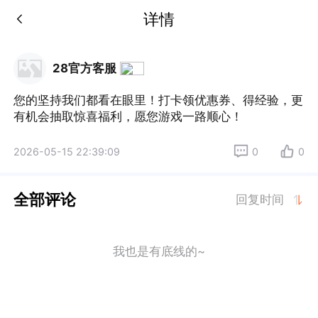
详情
28官方客服
您的坚持我们都看在眼里！打卡领优惠券、得经验，更
有机会抽取惊喜福利，愿您游戏一路顺心！
2026-05-15 22:39:09
0
0
全部评论
回复时间
我也是有底线的~