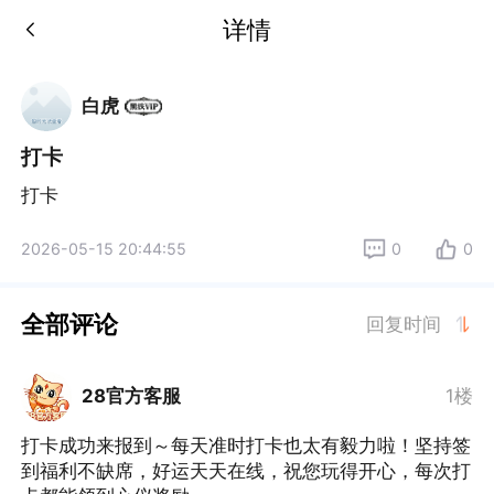
详情
白虎
打卡
打卡
2026-05-15 20:44:55
0
0
全部评论
回复时间
28官方客服
1楼
打卡成功来报到～每天准时打卡也太有毅力啦！坚持签
到福利不缺席，好运天天在线，祝您玩得开心，每次打