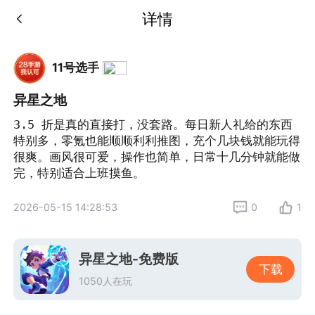
详情
11号选手
异星之地
3.5 折是真的直接打，没套路。每日新人礼给的东西
特别多，零氪也能顺顺利利推图，充个几块钱就能玩得
很爽。画风很可爱，操作也简单，日常十几分钟就能做
完，特别适合上班摸鱼。
2026-05-15 14:28:53
0
1
异星之地-免费版
下载
1050人在玩