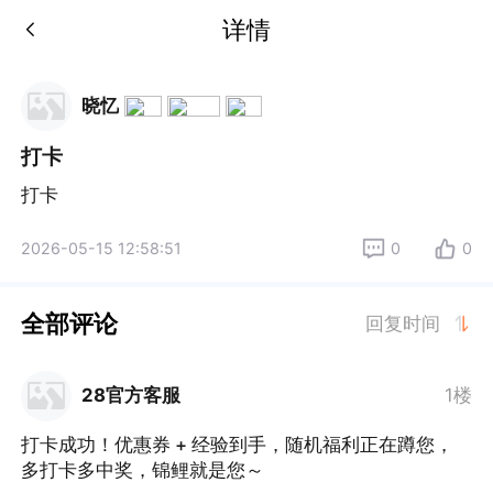
详情
晓忆
打卡
打卡
2026-05-15 12:58:51
0
0
全部评论
回复时间
28官方客服
1楼
打卡成功！优惠券 + 经验到手，随机福利正在蹲您，
多打卡多中奖，锦鲤就是您～