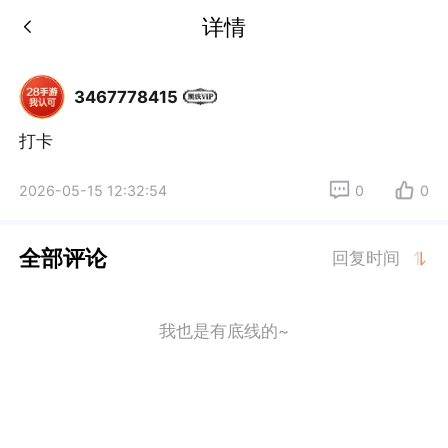
详情
3467778415
打卡
2026-05-15 12:32:54
0
0
全部评论
回复时间
我也是有底线的~