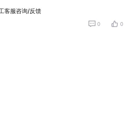
工客服咨询/反馈
0
0