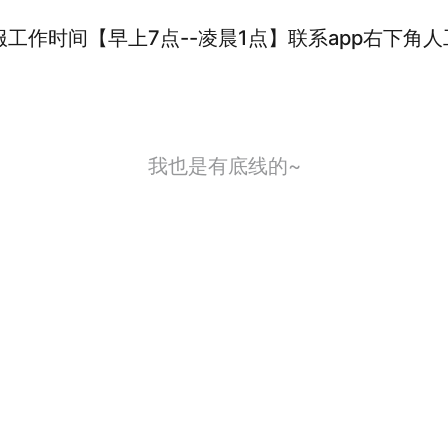
作时间【早上7点--凌晨1点】联系app右下角人
我也是有底线的~