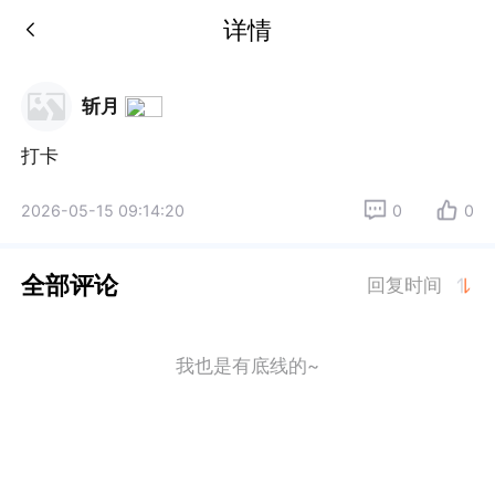
详情
斩月
打卡
2026-05-15 09:14:20
0
0
全部评论
回复时间
我也是有底线的~