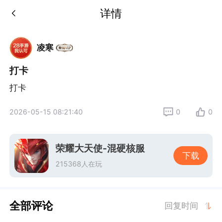
详情
凌寒
打卡
打卡
2026-05-15 08:21:40
0
0
荣耀大天使-混硬核服
下载
215368人在玩
全部评论
回复时间