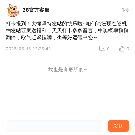
28官方客服
1楼
打卡报到！太懂坚持发帖的快乐啦~咱们论坛现在随机
抽发帖玩家送福利，天天打卡多多留言，中奖概率悄悄
翻倍，欧气赶紧拉满，坐等好运砸中您～
2026-05-15 22:35:42
0
0
我也是有底线的~
发送