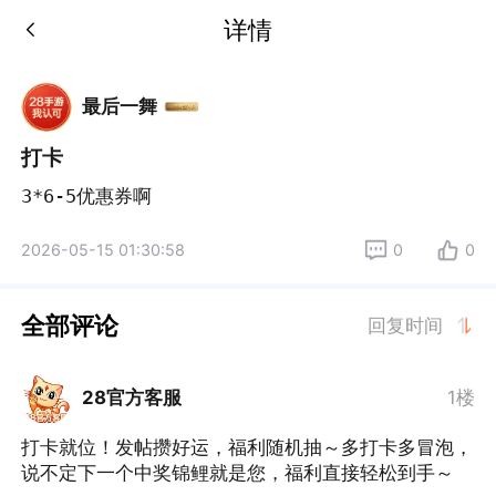
详情
最后一舞
打卡
3*6-5优惠券啊
2026-05-15 01:30:58
0
0
全部评论
回复时间
28官方客服
1楼
打卡就位！发帖攒好运，福利随机抽～多打卡多冒泡，
说不定下一个中奖锦鲤就是您，福利直接轻松到手～