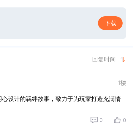
下载
回复时间
1楼
用心设计的羁绊故事，致力于为玩家打造充满情
0
0