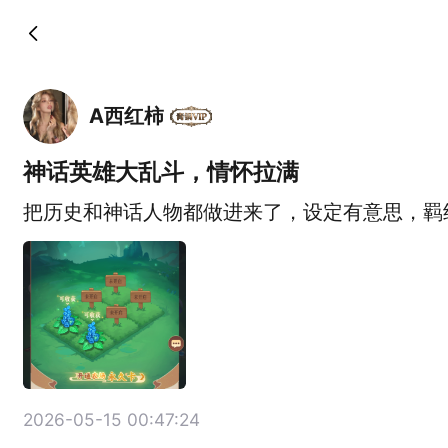
A西红柿
神话英雄大乱斗，情怀拉满
把历史和神话人物都做进来了，设定有意思，羁
2026-05-15 00:47:24