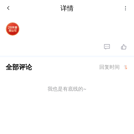
详情
全部评论
回复时间
我也是有底线的~