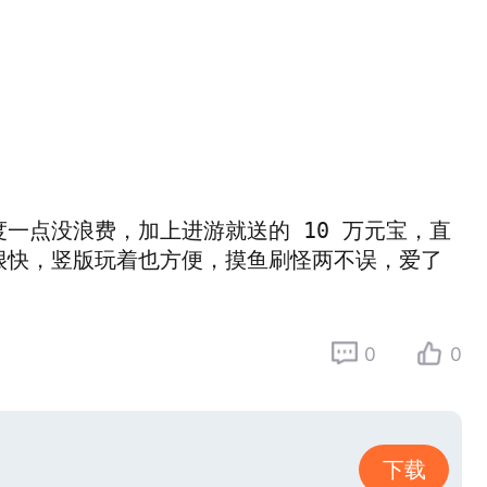
一点没浪费，加上进游就送的 10 万元宝，直
很快，竖版玩着也方便，摸鱼刷怪两不误，爱了
0
0
下载