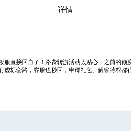
详情
板服直接回血了！路费转游活动太贴心，之前的额度
有虚标套路，客服也秒回，申请礼包、解锁特权都