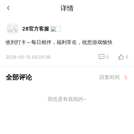
详情
28官方客服
收到打卡～每日相伴，福利常在，祝您游戏愉快
2026-05-15 00:29:39
0
0
全部评论
回复时间
我也是有底线的~