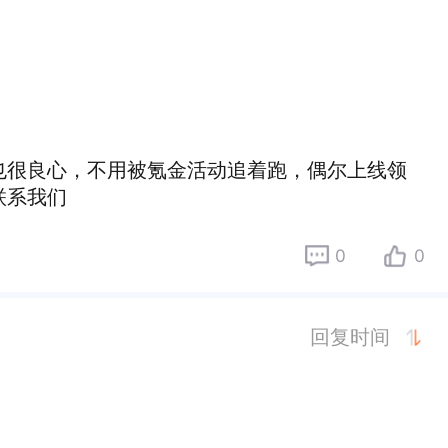
也很良心，不用被氪金活动追着跑，偶尔上线领
联系我们
0
0
回复时间