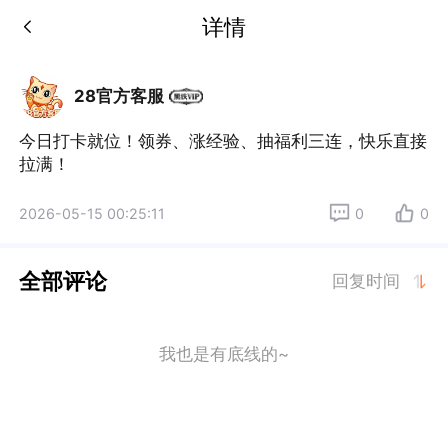
详情
28官方客服
今日打卡就位！领券、涨经验、抽福利三连，快乐直接
拉满！
2026-05-15 00:25:11
0
0
全部评论
回复时间
我也是有底线的~