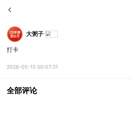
大粥子
打卡
2026-05-15 00:07:31
全部评论