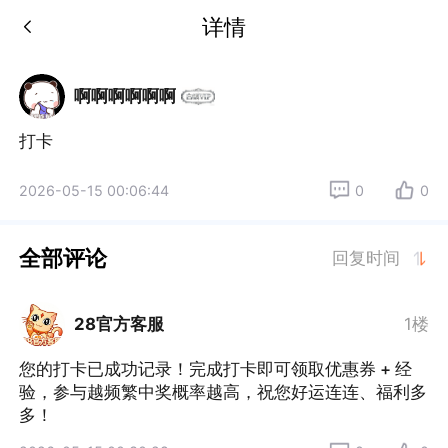
详情
啊啊啊啊啊啊
打卡
2026-05-15 00:06:44
0
0
全部评论
回复时间
28官方客服
1楼
您的打卡已成功记录！完成打卡即可领取优惠券 + 经
验，参与越频繁中奖概率越高，祝您好运连连、福利多
多！