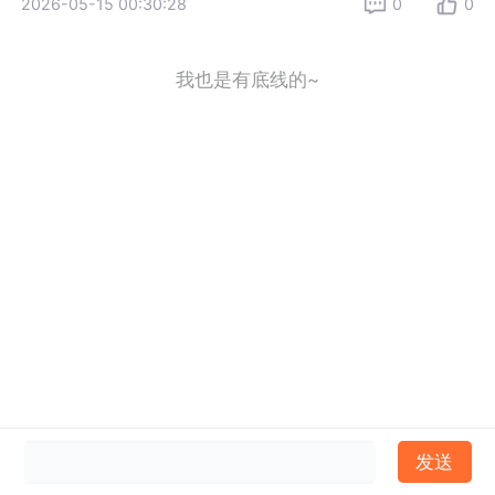
2026-05-15 00:30:28
0
0
我也是有底线的~
发送