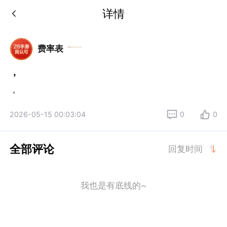
详情
费率表
，
，
2026-05-15 00:03:04
0
0
全部评论
回复时间
我也是有底线的~