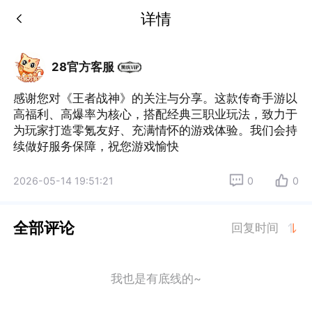
详情
28官方客服
感谢您对《王者战神》的关注与分享。这款传奇手游以
高福利、高爆率为核心，搭配经典三职业玩法，致力于
为玩家打造零氪友好、充满情怀的游戏体验。我们会持
续做好服务保障，祝您游戏愉快
2026-05-14 19:51:21
0
0
全部评论
回复时间
我也是有底线的~