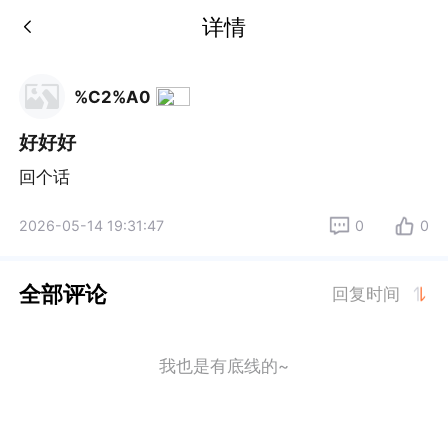
详情
%C2%A0
好好好
回个话
2026-05-14 19:31:47
0
0
全部评论
回复时间
我也是有底线的~