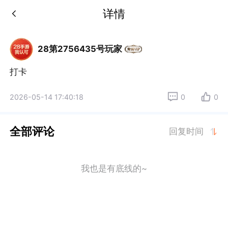
详情
28第2756435号玩家
打卡
2026-05-14 17:40:18
0
0
全部评论
回复时间
我也是有底线的~