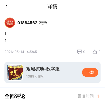
详情
01884562
1
1
2026-05-14 14:58:51
0
0
攻城掠地-数字服
下载
1089人在玩
全部评论
回复时间