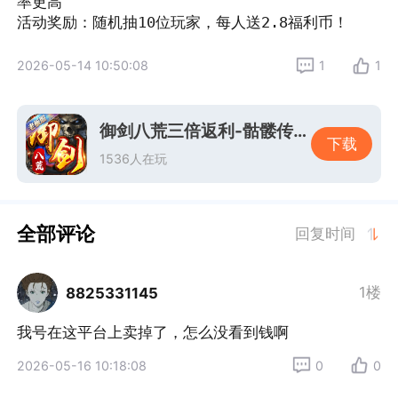
率更高

活动奖励：随机抽10位玩家，每人送2.8福利币！
2026-05-14 10:50:08
1
1
御剑八荒三倍返利-骷髅传奇老板服
下载
1536人在玩
全部评论
回复时间
1楼
8825331145
我号在这平台上卖掉了，怎么没看到钱啊
2026-05-16 10:18:08
0
0