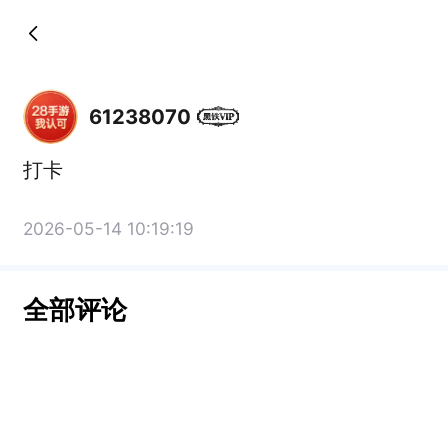
61238070
打卡
2026-05-14 10:19:19
全部评论