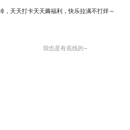
掉，天天打卡天天薅福利，快乐拉满不打烊～
我也是有底线的~